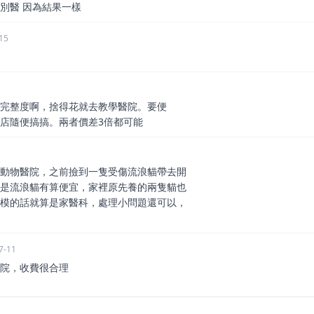
別醫 因為結果一樣
15
完整度啊，捨得花就去教學醫院。要便
店隨便搞搞。兩者價差3倍都可能
動物醫院，之前撿到一隻受傷流浪貓帶去開
是流浪貓有算便宜，家裡原先養的兩隻貓也
模的話就算是家醫科，處理小問題還可以，
7-11
院，收費很合理