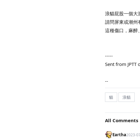
浪貓屁股一個大
請問屏東或潮州
這種傷口，麻醉
-----
Sent from JPTT
--
貓
浪貓
All Comments
Eartha
2023-0