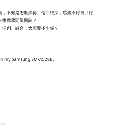
洞，不知是怎麼弄得，傷口很深，感覺不好自己好
有推薦哪間獸醫院？
、清創、縫合，大概要多少錢？
 on my Samsung SM-A528B.
7-11